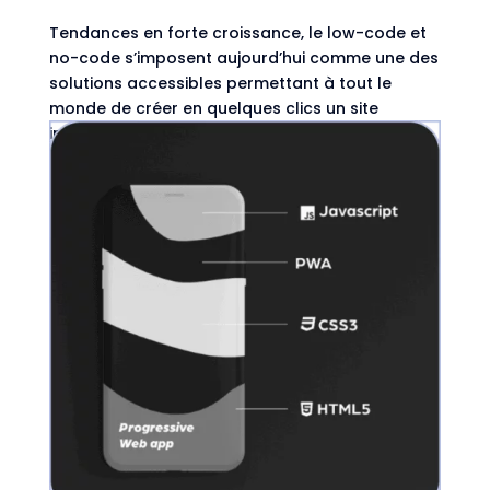
Tendances en forte croissance, le low-code et
no-code s’imposent aujourd’hui comme une des
solutions accessibles permettant à tout le
monde de créer en quelques clics un site
internet ou une application mobile.Peu-importe
votre niveau de compétence, que vous soyez...
Faut-il choisir une application mobile
Native ou une PWA ?