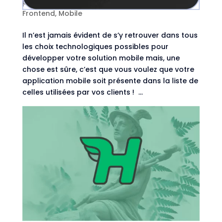
par
Astrid Van Hal
|
Oct 14, 2025
|
Backend
,
Frontend
,
Mobile
Il n’est jamais évident de s’y retrouver dans tous
les choix technologiques possibles pour
développer votre solution mobile mais, une
chose est sûre, c’est que vous voulez que votre
application mobile soit présente dans la liste de
celles utilisées par vos clients ! ...