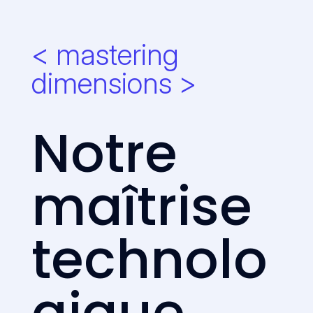
< mastering
dimensions >
Notre
maîtrise
technolo
gique