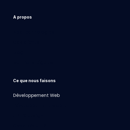
A propos
Nos technologies
Cas clients
Blog
Mentions légales
Ce que nous faisons
Développement Web
Développement Mobile
UI/UX design
Cybersécurité