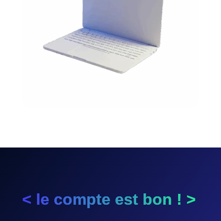
< le compte est bon !
>