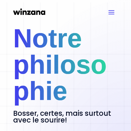
Notre
philoso
phie
Bosser, certes, mais surtout
avec le sourire!