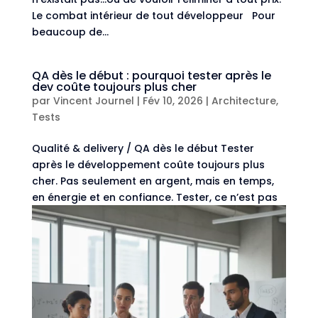
Le combat intérieur de tout développeur Pour
beaucoup de...
QA dès le début : pourquoi tester après le
dev coûte toujours plus cher
par
Vincent Journel
|
Fév 10, 2026
|
Architecture
,
Tests
Qualité & delivery / QA dès le début Tester
après le développement coûte toujours plus
cher. Pas seulement en argent, mais en temps,
en énergie et en confiance. Tester, ce n’est pas
juste écrire des tests unitaires Quand on parle
de tests, beaucoup de développeurs...