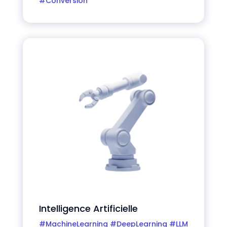
#Conversion
Intelligence Artificielle
#MachineLearning #DeepLearning #LLM