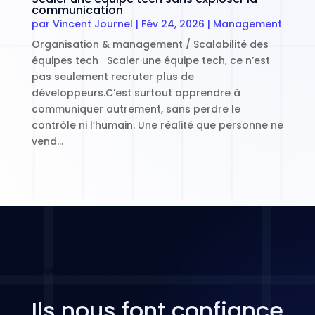
communication
par
Vincent Journel
|
Fév 24, 2026
|
Management
Organisation & management / Scalabilité des
équipes tech Scaler une équipe tech, ce n’est
pas seulement recruter plus de
développeurs.C’est surtout apprendre à
communiquer autrement, sans perdre le
contrôle ni l’humain. Une réalité que personne ne
vend…
<avec nous, main dans la main>
Ils nous font confiance