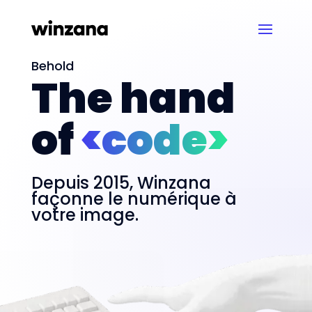
Behold
The hand
of
<code>
Depuis 2015, Winzana
façonne le numérique à
votre image.