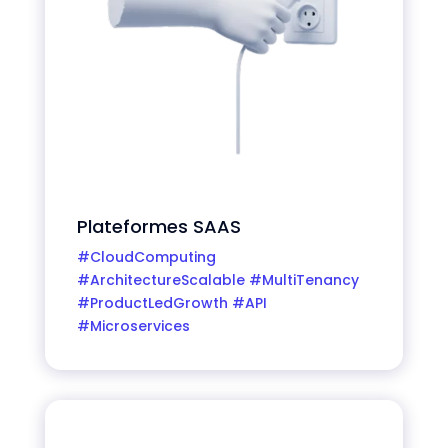
Plateformes SAAS
#CloudComputing
#ArchitectureScalable #MultiTenancy
#ProductLedGrowth #API
#Microservices