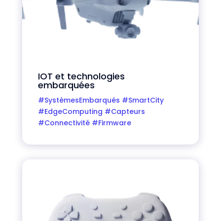
IOT et technologies
embarquées
#SystèmesEmbarqués #SmartCity
#EdgeComputing #Capteurs
#Connectivité #Firmware