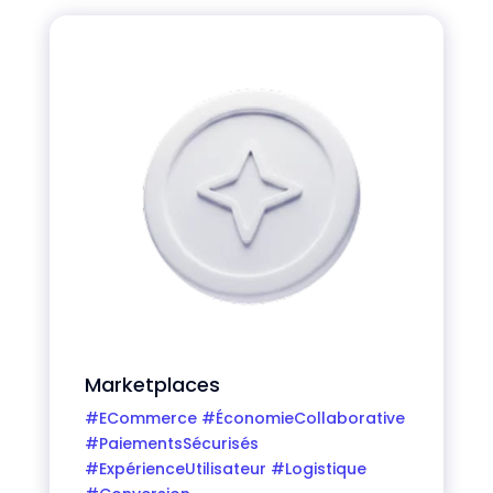
Marketplaces
#ECommerce #ÉconomieCollaborative
#PaiementsSécurisés
#ExpérienceUtilisateur #Logistique