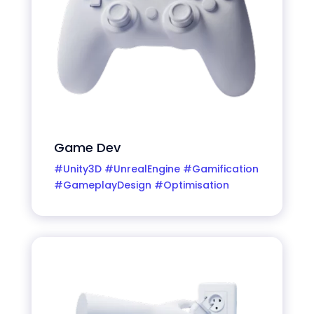
Game Dev
#Unity3D #UnrealEngine #Gamification
#GameplayDesign #Optimisation