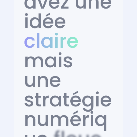
avez une
idée
claire
mais
une
stratégie
numériq