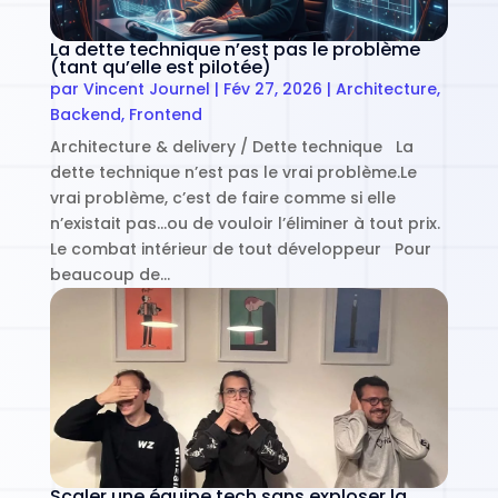
La dette technique n’est pas le problème
(tant qu’elle est pilotée)
par
Vincent Journel
|
Fév 27, 2026
|
Architecture
,
Backend
,
Frontend
Architecture & delivery / Dette technique La
dette technique n’est pas le vrai problème.Le
vrai problème, c’est de faire comme si elle
n’existait pas…ou de vouloir l’éliminer à tout prix.
Le combat intérieur de tout développeur Pour
beaucoup de…
Scaler une équipe tech sans exploser la