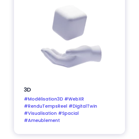
3D
#Modélisation3D #WebXR
#RenduTempsReel #DigitalTwin
#Visualisation #Spacial
#Ameublement