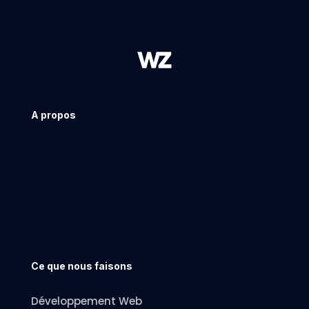
A propos
Nos technologies
Cas clients
Blog
Mentions légales
Ce que nous faisons
Développement Web