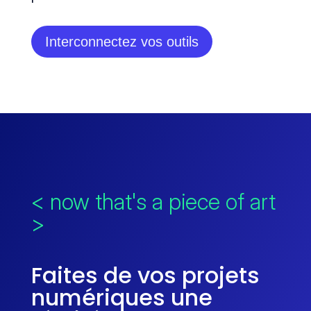
Interconnectez vos outils
< now that's a piece of art
>
Faites de vos projets
numériques une