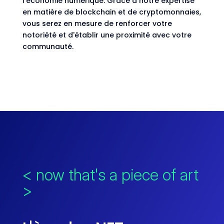
l'économie numérique. Grâce à notre expertise
en matière de blockchain et de cryptomonnaies,
vous serez en mesure de renforcer votre
notoriété et d'établir une proximité avec votre
communauté.
< now that's a piece of art
>