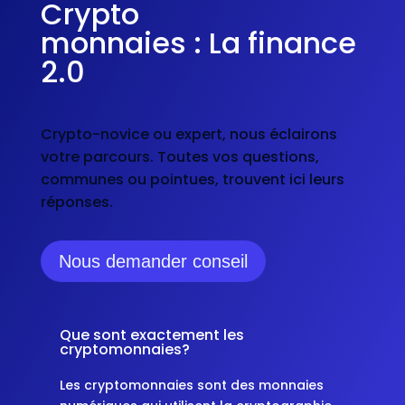
Crypto
monnaies : La finance
2.0
Crypto-novice ou expert, nous éclairons
votre parcours. Toutes vos questions,
communes ou pointues, trouvent ici leurs
réponses.
Nous demander conseil
Que sont exactement les
cryptomonnaies?
Les cryptomonnaies sont des monnaies