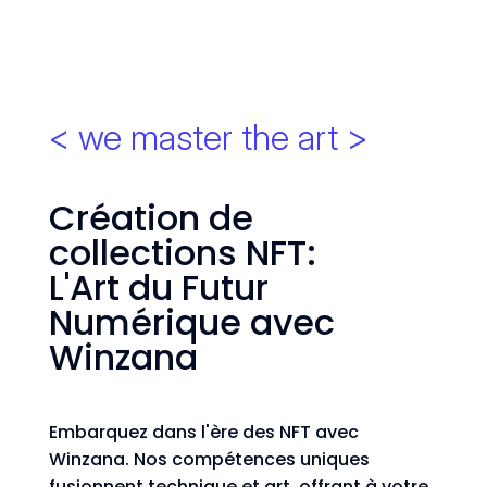
< we master the art >
Création de
collections NFT:
L'Art du Futur
Numérique avec
Winzana
Embarquez dans l'ère des NFT avec
Winzana. Nos compétences uniques
fusionnent technique et art, offrant à votre