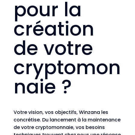
pour la
création
de votre
cryptomon
naie ?
Votre vision, vos objectifs, Winzana les
concrétise. Du lancement à la maintenance
de votre cryptomonnaie, vos besoins
techniques trouvent chez nous une réponse