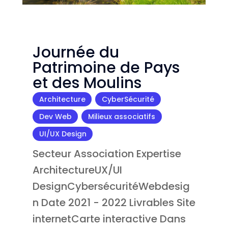
Journée du
Patrimoine de Pays
et des Moulins
Architecture
,
CyberSécurité
,
Dev Web
,
Milieux associatifs
,
UI/UX Design
Secteur Association Expertise
ArchitectureUX/UI
DesignCybersécuritéWebdesig
n Date 2021 - 2022 Livrables Site
internetCarte interactive Dans