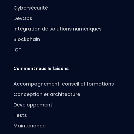
Cybersécurité
DevOps
Intégration de solutions numériques
Blockchain
IOT
Comment nous le faisons
Accompagnement, conseil et formations
Conception et architecture
Développement
Tests
Maintenance