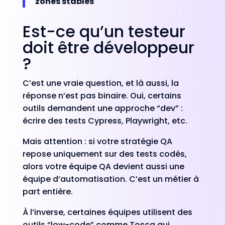
zones stables
Est-ce qu’un testeur
doit être développeur
?
C’est une vraie question, et là aussi, la
réponse n’est pas binaire. Oui, certains
outils demandent une approche “dev” :
écrire des tests Cypress, Playwright, etc.
Mais attention : si votre stratégie QA
repose uniquement sur des tests codés,
alors votre équipe QA devient aussi une
équipe d’automatisation. C’est un métier à
part entière.
À l’inverse, certaines équipes utilisent des
outils “low-code” comme Tosca qui