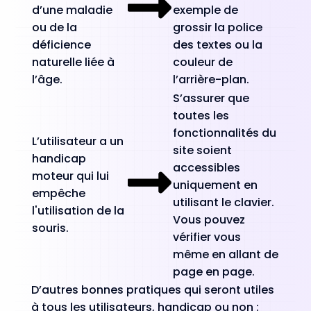
d’une maladie
exemple de
ou de la
grossir la police
déficience
des textes ou la
naturelle liée à
couleur de
l’âge.
l’arrière-plan.
S’assurer que
toutes les
fonctionnalités du
L’utilisateur a un
site soient
handicap
accessibles
moteur qui lui
uniquement en
empêche
utilisant le clavier.
l'utilisation de la
Vous pouvez
souris.
vérifier vous
même en allant de
page en page.
D’autres bonnes pratiques qui seront utiles
à tous les utilisateurs, handicap ou non :