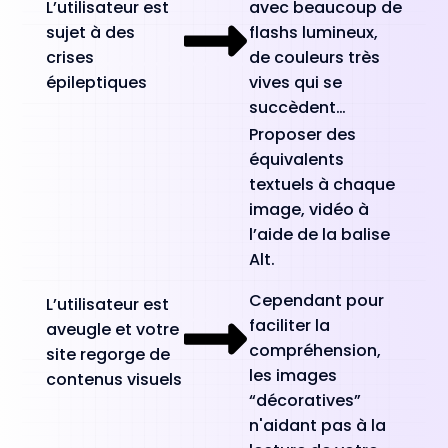
L’utilisateur est
avec beaucoup de
sujet à des
flashs lumineux,
crises
de couleurs très
épileptiques
vives qui se
succèdent…
Proposer des
équivalents
textuels à chaque
image, vidéo à
l’aide de la balise
Alt.
Cependant pour
L’utilisateur est
faciliter la
aveugle et votre
compréhension,
site regorge de
les images
contenus visuels
“décoratives”
n'aidant pas à la