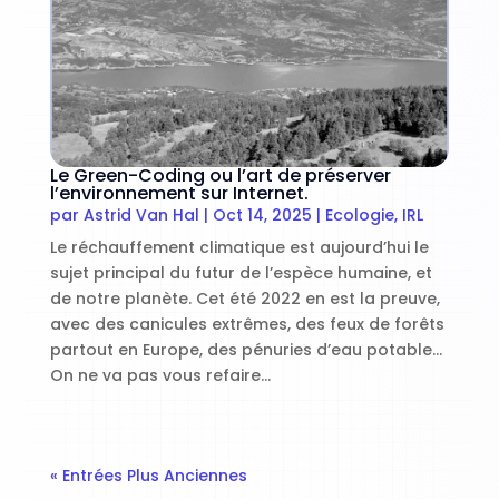
Le Green-Coding ou l’art de préserver
l’environnement sur Internet.
par
Astrid Van Hal
|
Oct 14, 2025
|
Ecologie
,
IRL
Le réchauffement climatique est aujourd’hui le
sujet principal du futur de l’espèce humaine, et
de notre planète. Cet été 2022 en est la preuve,
avec des canicules extrêmes, des feux de forêts
partout en Europe, des pénuries d’eau potable…
On ne va pas vous refaire...
« Entrées Plus Anciennes