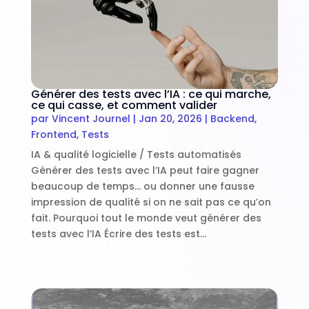
Générer des tests avec l’IA : ce qui marche,
ce qui casse, et comment valider
par
Vincent Journel
|
Jan 20, 2026
|
Backend
,
Frontend
,
Tests
IA & qualité logicielle / Tests automatisés
Générer des tests avec l’IA peut faire gagner
beaucoup de temps… ou donner une fausse
impression de qualité si on ne sait pas ce qu’on
fait. Pourquoi tout le monde veut générer des
tests avec l’IA Écrire des tests est...