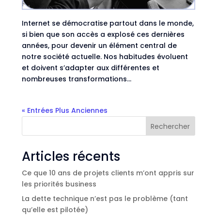
par
Astrid Van Hal
|
Oct 14, 2025
|
Frontend
,
IRL
Internet se démocratise partout dans le monde,
si bien que son accès a explosé ces dernières
années, pour devenir un élément central de
notre société actuelle. Nos habitudes évoluent
et doivent s’adapter aux différentes et
nombreuses transformations...
« Entrées Plus Anciennes
Rechercher
Articles récents
Ce que 10 ans de projets clients m’ont appris sur
les priorités business
La dette technique n’est pas le problème (tant
qu’elle est pilotée)