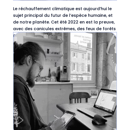
Le réchauffement climatique est aujourd’hui le
sujet principal du futur de l’espèce humaine, et
de notre planète. Cet été 2022 en est la preuve,
avec des canicules extrêmes, des feux de forêts
partout en Europe, des pénuries d’eau potable…
On ne va pas vous refaire...
Créer des sites accessibles à tous, pour un
Internet plus inclusif