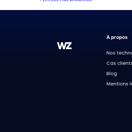
A propos
Nos techn
Cas client
Blog
Mentions l