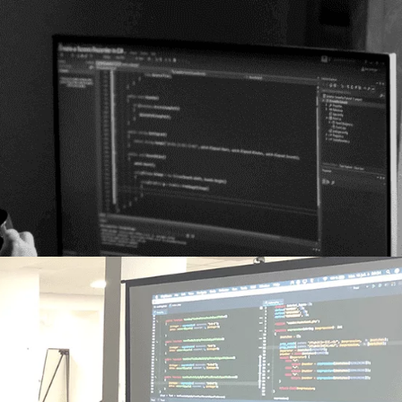
e à la canicule en télé-travail
 chaud, trop chaud. Si chaud que les habitants du nord de la
 Canaries et que les habitants du sud ont l’impression d’être e
ors comme on...