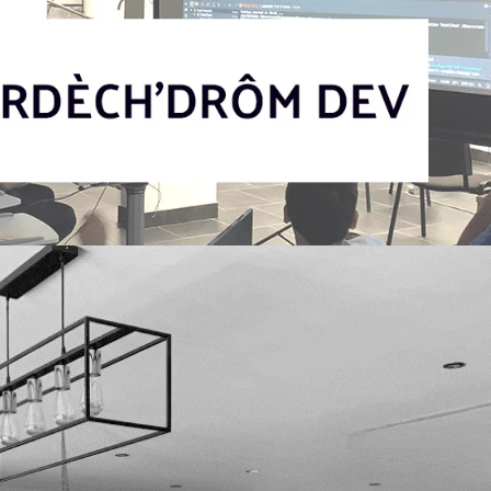
ev : un partenariat qui nous tien
passionnés d’informatique, et on a toujours soif d’apprend
l’association Ardèche’Drôm Dev, qui rassemble une grande
la région de Valence, là où...