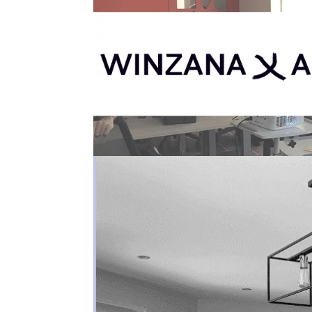
Winzana x Ardèch’Drôm D
à cœur
par
Astrid Van Hal
|
Oct 14, 2025
|
IRL
Au sein de Winzana, nous sommes tous des 
pour évoluer. C’est pourquoi on soutient 
communauté autour du developpement dans 