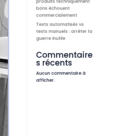
produits techniquement
bons échouent
commercialement
Tests automatisés vs
tests manuels : arrêter la
guerre inutile
Commentaire
s récents
Aucun commentaire à
afficher.
 aux