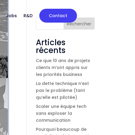
Jobs
R&D
Contact
Rechercher
Articles
récents
Ce que 10 ans de projets
clients m’ont appris sur
les priorités business
r
La dette technique n’est
pas le problème (tant
qu’elle est pilotée)
Scaler une équipe tech
sans exploser la
communication
pe,
Pourquoi beaucoup de