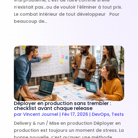
vrai problème, c’est de faire comme si elle
n’existait pas…ou de vouloir l’éliminer à tout prix.
Le combat intérieur de tout développeur Pour
beaucoup de...
Déployer en production sans trembler :
checklist avant chaque release
par
Vincent Journel
|
Fév 17, 2026
|
DevOps
,
Tests
Delivery & run / Mise en production Déployer en
production est toujours un moment de stress. La
bonne nouvelle, c’est qu’avec une méthode