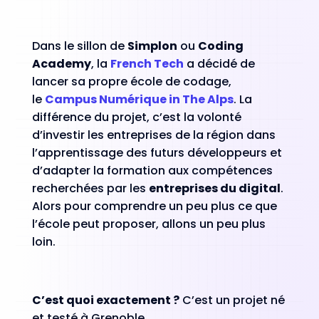
Dans le sillon de
Simplon
ou
Coding
Academy
, la
French Tech
a décidé de
lancer sa propre école de codage,
le
Campus Numérique in The Alps
. La
différence du projet, c’est la volonté
d’investir les entreprises de la région dans
l’apprentissage des futurs développeurs et
d’adapter la formation aux compétences
recherchées par les
entreprises du digital
.
Alors pour comprendre un peu plus ce que
l’école peut proposer, allons un peu plus
loin.
C’est quoi exactement ?
C’est un projet né
et testé à Grenoble.