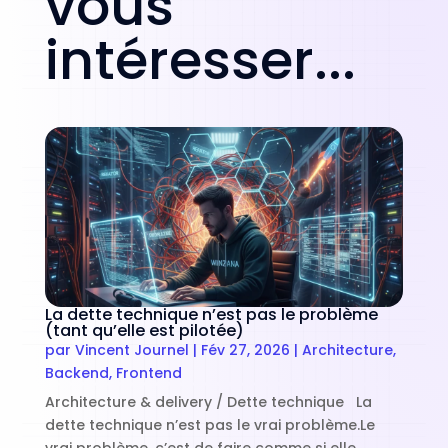
vous
intéresser...
La dette technique n’est pas le problème
(tant qu’elle est pilotée)
par
Vincent Journel
|
Fév 27, 2026
|
Architecture
,
Backend
,
Frontend
Architecture & delivery / Dette technique La
dette technique n’est pas le vrai problème.Le