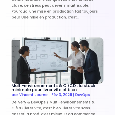
claire, ce stress peut devenir maîtrisable.
Pourquoi une mise en production fait toujours
peur Une mise en production, c’est...
Multi-environnements & CI/CD : la stack
minimale pour livrer vite et bien
par
Vincent Journel
|
Fév 3, 2026
|
DevOps
Delivery & DevOps / Multi-environnements &
CI/CD Livrer vite, c’est bien. Livrer vite sans
casser la prod, c’est mieux. Et ça commence