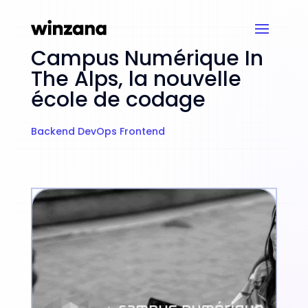
Campus Numérique In
The Alps, la nouvelle
école de codage
Backend
DevOps
Frontend