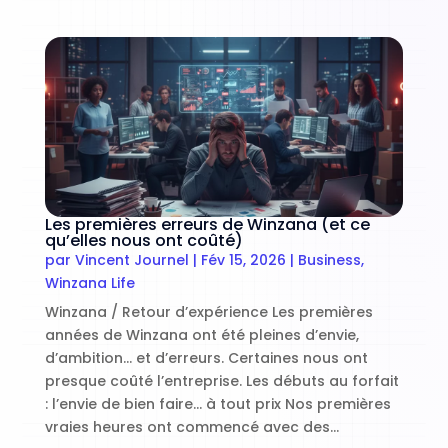
Les premières erreurs de Winzana (et ce
qu’elles nous ont coûté)
par
Vincent Journel
|
Fév 15, 2026
|
Business
,
Winzana Life
Winzana / Retour d’expérience Les premières
années de Winzana ont été pleines d’envie,
d’ambition… et d’erreurs. Certaines nous ont
presque coûté l’entreprise. Les débuts au forfait
: l’envie de bien faire… à tout prix Nos premières
vraies heures ont commencé avec des...