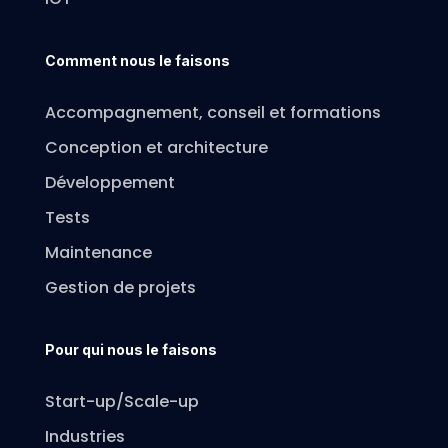
Comment nous le faisons
Accompagnement, conseil et formations
Conception et architecture
Développement
Tests
Maintenance
Gestion de projets
Pour qui nous le faisons
Start-up/Scale-up
Industries