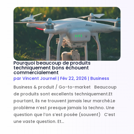
Pourquoi beaucoup de produits
techniquement bons échouent
commercialement
par
Vincent Journel
|
Fév 22, 2026
|
Business
Business & produit / Go-to-market Beaucoup
de produits sont excellents techniquement.Et
pourtant, ils ne trouvent jamais leur marché.Le
problème n’est presque jamais la techno. Une
question que l’on s’est posée (souvent) C’est
une vaste question. Et...